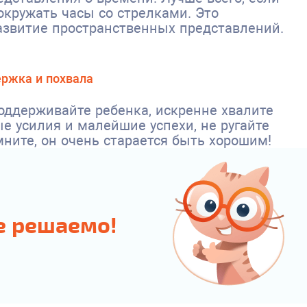
окружать часы со стрелками. Это
азвитие пространственных представлений.
ржка и похвала
оддерживайте ребенка, искренне хвалите
е усилия и малейшие успехи, не ругайте
мните, он очень старается быть хорошим!
е решаемо!