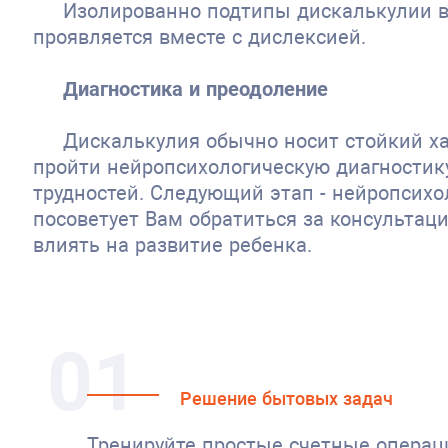
Изолированно подтипы дискалькулии в
проявляется вместе с дислексией.
Диагностика и преодоление
Дискалькулия обычно носит стойкий хар
пройти нейропсихологическую диагностику
трудностей. Следующий этап - нейропсихо
посоветует Вам обратиться за консультац
влиять на развитие ребенка.
01
Решение бытовых задач
Тренируйте простые счетные операц