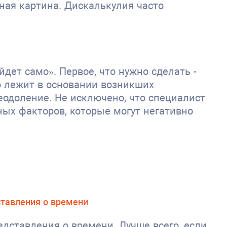
ная картина. Дискалькулия часто
дет само». Первое, что нужно сделать -
о лежит в основании возникших
еодоление. Не исключено, что специалист
ных факторов, которые могут негативно
тавления о времени
едставления о времени. Лучше всего, если