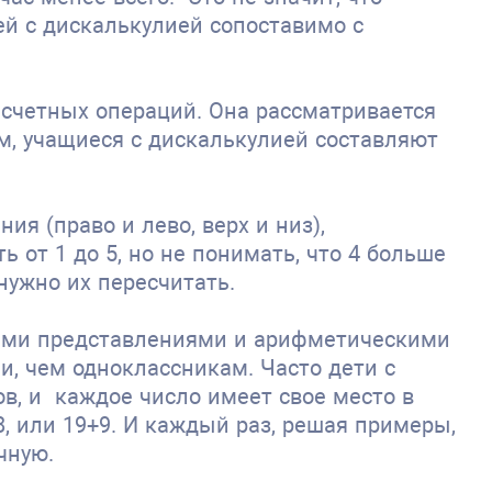
ей с дискалькулией сопоставимо с
 счетных операций. Она рассматривается
м, учащиеся с дискалькулией составляют
я (право и лево, верх и низ),
 от 1 до 5, но не понимать, что 4 больше
нужно их пересчитать.
кими представлениями и арифметическими
ни, чем одноклассникам. Часто дети с
в, и каждое число имеет свое место в
+8, или 19+9. И каждый раз, решая примеры,
чную.