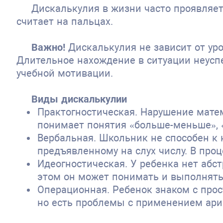
Дискалькулия в жизни часто проявляет
считает на пальцах.
Важно!
Дискалькулия не зависит от уро
Длительное нахождение в ситуации неусп
учебной мотивации.
Виды дискалькулии
Практогностическая. Нарушение мате
понимает понятия «больше-меньше», 
Вербальная. Школьник не способен к 
предъявленному на слух числу. В про
Идеогностическая. У ребенка нет абс
этом он может понимать и выполнять
Операционная. Ребенок знаком с про
но есть проблемы с применением ар