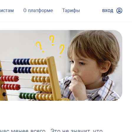
листам
О платформе
Тарифы
ВХОД
с менее всего. Это не значит, что