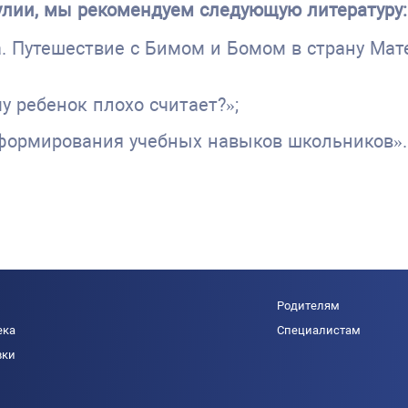
кулии, мы рекомендуем следующую литературу:
ла. Путешествие с Бимом и Бомом в страну Ма
у ребенок плохо считает?»;
 формирования учебных навыков школьников».
Родителям
ека
Специалистам
вки