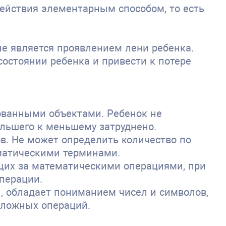
ействия элементарным способом, то есть
 не является проявлением лени ребенка.
остоянии ребенка и привести к потере
ованными объектами. Ребенок не
льшего к меньшему затруднено.
в. Не может определить количество по
ематическими терминами.
ящих за математическими операциями, при
перации.
 обладает пониманием чисел и символов,
сложных операций.