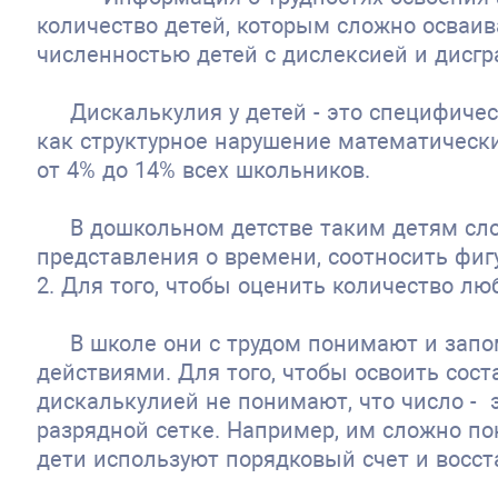
количество детей, которым сложно осваив
численностью детей с дислексией и дисг
Дискалькулия у детей - это специфиче
как структурное нарушение математическ
от 4% до 14% всех школьников.
В дошкольном детстве таким детям сло
представления о времени, соотносить фигу
2. Для того, чтобы оценить количество лю
В школе они с трудом понимают и зап
действиями. Для того, чтобы освоить сост
дискалькулией не понимают, что число - 
разрядной сетке. Например, им сложно поня
дети используют порядковый счет и восст