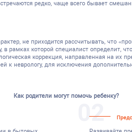
стречаются редко, чаще всего бывает смешан
актер, не приходится рассчитывать, что «прой
, в рамках которой специалист определит, чт
логическая коррекция, направленная на их пр
ией к неврологу, для исключения дополнитель
Как родители могут помочь ребенку?
02
Предс
ии в бытовых
Развивайте пр