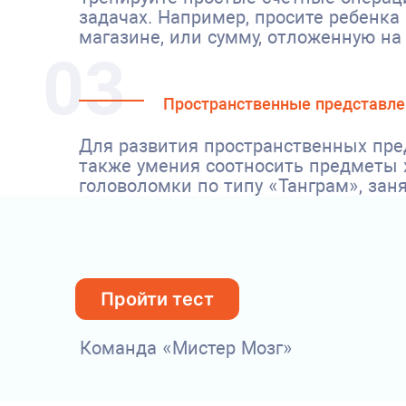
задачах. Например, просите ребенка 
магазине, или сумму, отложенную на
03
Пространственные представле
Для развития пространственных пред
также умения соотносить предметы 
головоломки по типу «Танграм», зан
Пройти тест
Команда «Мистер Мозг»